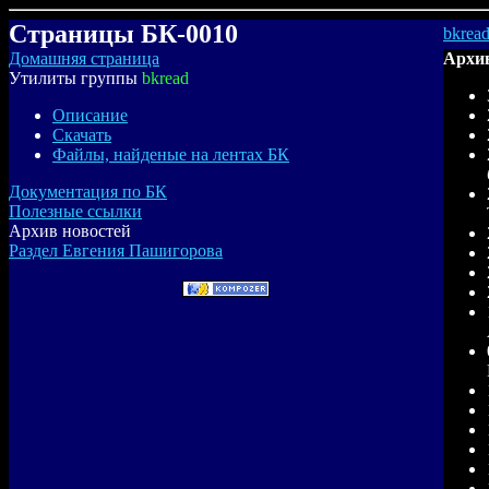
Страницы БК-0010
bkrea
Домашняя страница
Архив
Утилиты группы
bkread
Описание
Скачать
Файлы, найденые на лентах БК
Документация по БК
Полезные ссылки
Архив новостей
Раздел Евгения Пашигорова