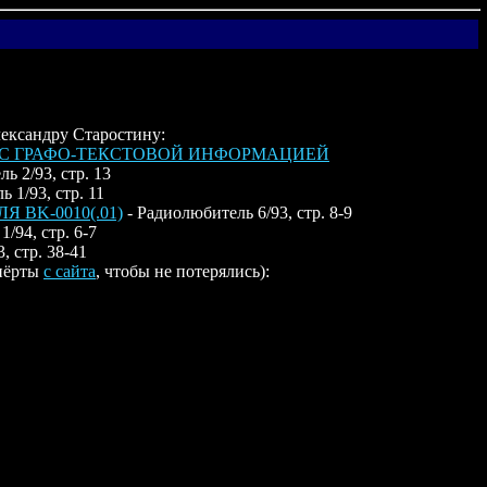
ександру Старостину:
ТА С ГРАФО-ТЕКСТОВОЙ ИНФОРМАЦИЕЙ
ь 2/93, стр. 13
 1/93, стр. 11
BK-0010(.01)
- Радиолюбитель 6/93, стр. 8-9
/94, стр. 6-7
, стр. 38-41
спёрты
с сайта
, чтобы не потерялись):